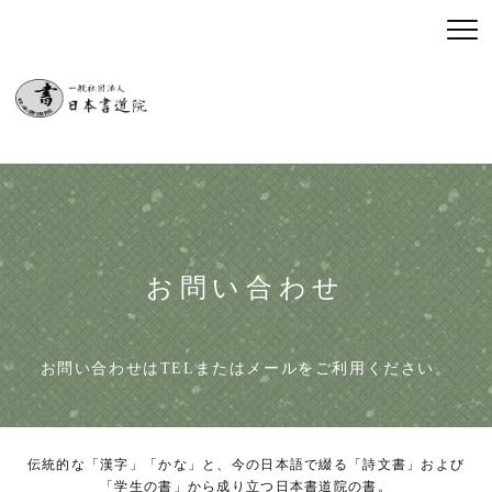
お問い合わせ
お問い合わせはTELまたはメールをご利用ください。
伝統的な「漢字」「かな」と、今の日本語で綴る「詩文書」および
「学生の書」から成り立つ日本書道院の書。